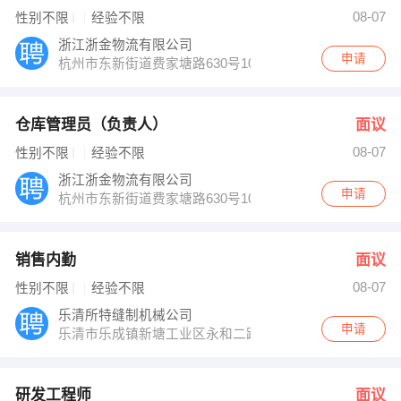
李晓刚 发布 [驾驶员 ] 招聘信息
08-07
性别不限
经验不限
【缘梦影视文化传媒 】 强势入驻
浙江浙金物流有限公司
申请
杭州市东新街道费家塘路630号10楼1005室
仓库管理员（负责人）
面议
08-07
性别不限
经验不限
浙江浙金物流有限公司
申请
杭州市东新街道费家塘路630号10楼1005室
销售内勤
面议
08-07
性别不限
经验不限
乐清所特缝制机械公司
申请
乐清市乐成镇新塘工业区永和二路7号
研发工程师
面议