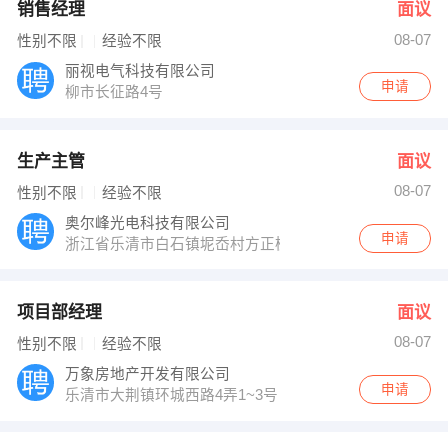
销售经理
面议
08-07
性别不限
经验不限
丽视电气科技有限公司
申请
柳市长征路4号
生产主管
面议
08-07
性别不限
经验不限
奥尔峰光电科技有限公司
申请
浙江省乐清市白石镇坭岙村方正模具三楼
项目部经理
面议
08-07
性别不限
经验不限
万象房地产开发有限公司
申请
乐清市大荆镇环城西路4弄1~3号