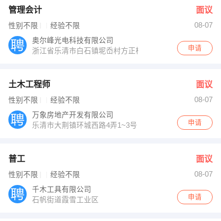
管理会计
面议
08-07
性别不限
经验不限
奥尔峰光电科技有限公司
申请
浙江省乐清市白石镇坭岙村方正模具三楼
土木工程师
面议
08-07
性别不限
经验不限
万象房地产开发有限公司
申请
乐清市大荆镇环城西路4弄1~3号
普工
面议
08-07
性别不限
经验不限
千木工具有限公司
申请
石帆街道霞雪工业区