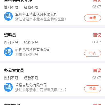
08-07
性别不限
经验不限
温州科工精密模具有限公司
申请
浙江省温州市龙湾区空巷新区金海二道，宾海六路934号
资料员
面议
08-07
性别不限
经验不限
丽视电气科技有限公司
申请
柳市长征路4号
办公室文员
面议
08-07
性别不限
经验不限
卓诺自动化有限公司
申请
浙江省乐清市白石街道凤凰工业区30号