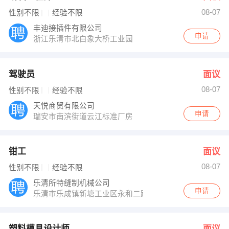
08-07
性别不限
经验不限
丰迪接插件有限公司
申请
浙江乐清市北白象大桥工业园
驾驶员
面议
08-07
性别不限
经验不限
天悦商贸有限公司
申请
瑞安市南滨街道云江标准厂房
钳工
面议
08-07
性别不限
经验不限
乐清所特缝制机械公司
申请
乐清市乐成镇新塘工业区永和二路7号
塑料模具设计师
面议