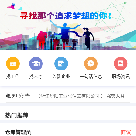
找工作
找人才
入驻企业
一句话信息
职场资讯
李晓刚 发布 [驾驶员 ] 招聘信息
【缘梦影视文化传媒 】 强势入驻
【凤凰科技集团 】 强势入驻
【浙江华阳工业化油器有限公司 】 强势入驻
【温州好彩工艺品有限公司 】 强势入驻
【乐清交友中心 】 强势入驻
沈伟良 发布 [仓库管理员 ] 招聘信息
热门推荐
沈伟良 发布 [仓库管理员（负责人） ] 招聘信息
肖先生 发布 [销售内勤 ] 招聘信息
陈先生 发布 [研发工程师 ] 招聘信息
仓库管理员
面议