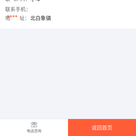
联系手机：
****
地 址：
北白象镇
返回首页
电话咨询