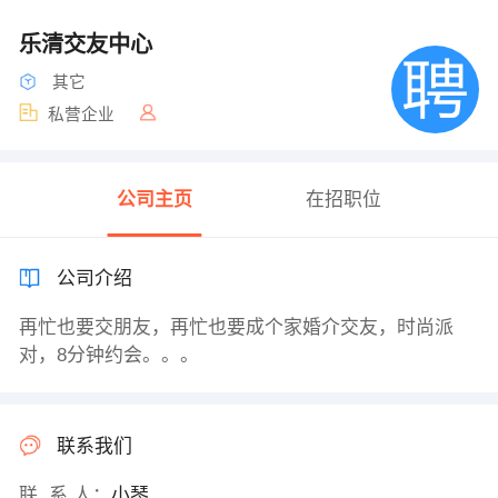
乐清交友中心
其它
私营企业
公司主页
在招职位
公司介绍
再忙也要交朋友，再忙也要成个家婚介交友，时尚派
对，8分钟约会。。。
联系我们
联 系 人：
小琴