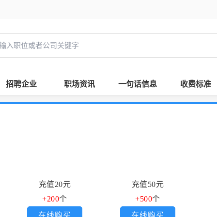
招聘企业
职场资讯
一句话信息
收费标准
充值20元
充值50元
+200
个
+500
个
在线购买
在线购买