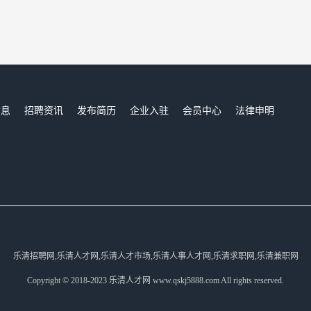
信息
招聘资讯
发布简历
企业入驻
会员中心
法律申明
们
乐清招聘网,乐清人才网,乐清人才市场,乐清人事人才网,乐清求职网,乐清兼职网
Copyright © 2018-2023 乐清人才网 www.qskj5888.com All rights reserved.