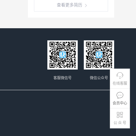
查看更多简历
客服微信号
微信公众号
在线客服
会员中心
公 众 号