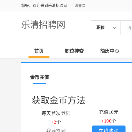
您好，欢迎来到乐清招聘网！
请登录
乐清招聘网
职位
首页
职位搜索
简历中心
金币充值
获取金币方法
充值10元
每天首次登陆
+100
个
+2
个
我要签到
在线购买