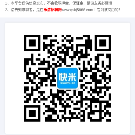
1、本平台仅供信息发布，不会收取押金、保证金，请微友务必谨慎！
2、请告知求职者，是在
乐清招聘网
www.qskj5888.com上看到该简历的！