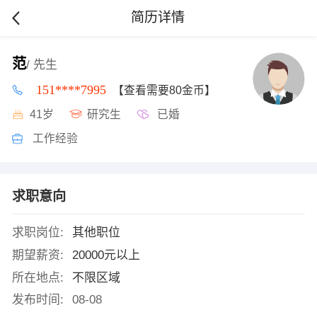
简历详情
范
/ 先生
151****7995
【查看需要80金币】
41岁
研究生
已婚
工作经验
求职意向
求职岗位:
其他职位
期望薪资:
20000元以上
所在地点:
不限区域
发布时间:
08-08