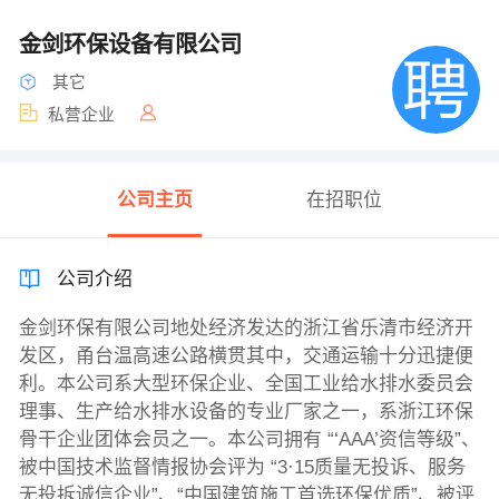
金剑环保设备有限公司
其它
私营企业
公司主页
在招职位
公司介绍
金剑环保有限公司地处经济发达的浙江省乐清市经济开
发区，甬台温高速公路横贯其中，交通运输十分迅捷便
利。本公司系大型环保企业、全国工业给水排水委员会
理事、生产给水排水设备的专业厂家之一，系浙江环保
骨干企业团体会员之一。本公司拥有 “‘AAA’资信等级”、
被中国技术监督情报协会评为 “3·15质量无投诉、服务
无投拆诚信企业”、“中国建筑施工首选环保优质”、被评