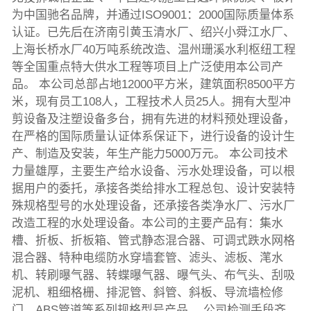
为中国驰名品牌，并通过ISO9001：2000国际质量体系
认证。已先后在济南引黄玉清水厂、绍兴小舜江水厂、
上海长桥水厂40万吨系统改造、温州珊溪水利枢纽工程
等全国重点特大供水工程等项目上广泛使用本公司产
品。 本公司总部占地12000平方米，建筑面积8500平方
米，现有员工108人，工程技术人员25人。拥有大型冲
剪设备及注塑设备多台，拥有先进的材料预处理设备，
在严格的国际质量认证体系保证下，进行设备的设计生
产、制造及安装，年生产能力5000万元。 本公司技术
力量雄厚，主要生产给水设备、污水处理设备，可以根
据用户的委托，承接各类给排水工程总包、设计安装特
殊规格型号的水处理设备，还承接各类净水厂、污水厂
改造工程的水处理设备。本公司的主要产品有：集水
槽、折板、折板箱、管式静态混合器、可调式跌水网格
混合器、特种电缆防水穿墙套管、滤头、滤板、滗水
机、转刷曝气器、转蝶曝气器、曝气头、布气头、刮吸
泥机、粗细格栅、排泥管、斜管、斜板、导流墙检修
门、ABS管道等系列规格型号产品。 公司检测手段齐