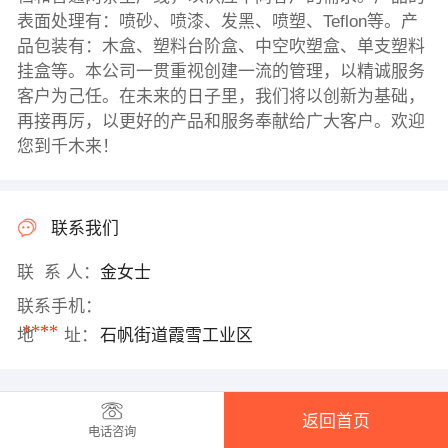
表面处理有：喷砂、喷漆、发黑、喷塑、Teflon等。产
品包装有：木盒、塑料台阶盒、中空吹塑盒、单支塑料
挂盒等。本公司一贯重视创建一流的管理，以精诚服务
客户为己任。在未来的日子里，我们将以创新为基础，
再接再厉，以更好的产品和服务奉献给广大客户。欢迎
您到千木来！
联系我们
联 系 人：
金女士
联系手机：
****
地 址：
石帆街道霞雪工业区
返回首页
电话咨询