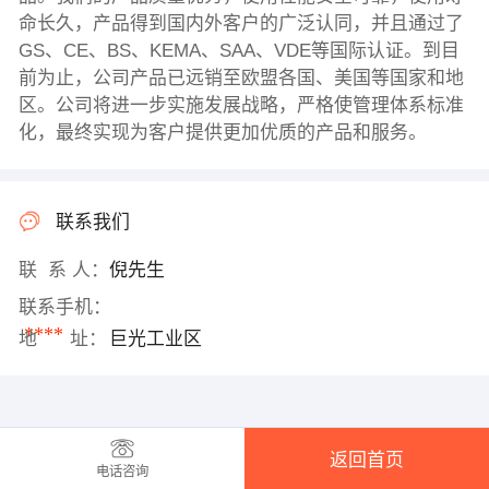
命长久，产品得到国内外客户的广泛认同，并且通过了
GS、CE、BS、KEMA、SAA、VDE等国际认证。到目
前为止，公司产品已远销至欧盟各国、美国等国家和地
区。公司将进一步实施发展战略，严格使管理体系标准
化，最终实现为客户提供更加优质的产品和服务。
联系我们
联 系 人：
倪先生
联系手机：
****
地 址：
巨光工业区
返回首页
电话咨询