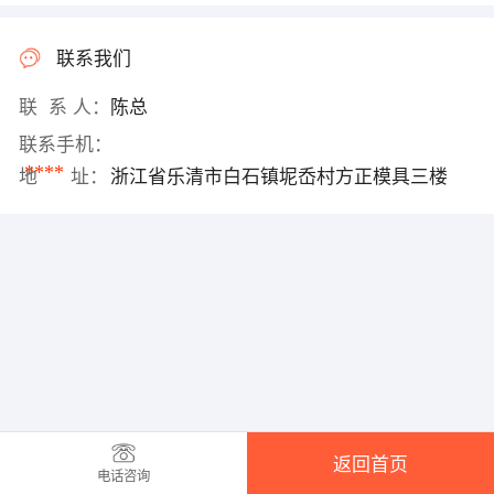
联系我们
联 系 人：
陈总
联系手机：
****
地 址：
浙江省乐清市白石镇坭岙村方正模具三楼
返回首页
电话咨询