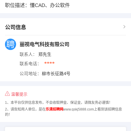
职位描述：懂CAD、办公软件
公司信息
丽视电气科技有限公司
联系人：
郑先生
****
联系电话：
公司地址：
柳市长征路4号
温馨提示
1、本平台仅供信息发布，不会收取押金、保证金，请微友务必谨慎！
2、请告知用人单位，是在
乐清招聘网
www.qskj5888.com上看到该招聘信息
的！