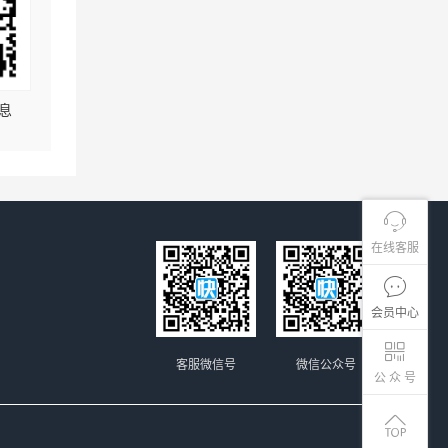
息
在线客服
会员中心
客服微信号
微信公众号
公 众 号