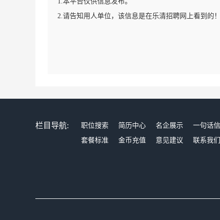
1.本平台仅供信息发布。
2.请告知用人单位，该信息是在乐清招聘网上看到的
栏目导航:
职位搜索
简历中心
名企展示
一句话
套餐标准
金币充值
意见建议
联系我