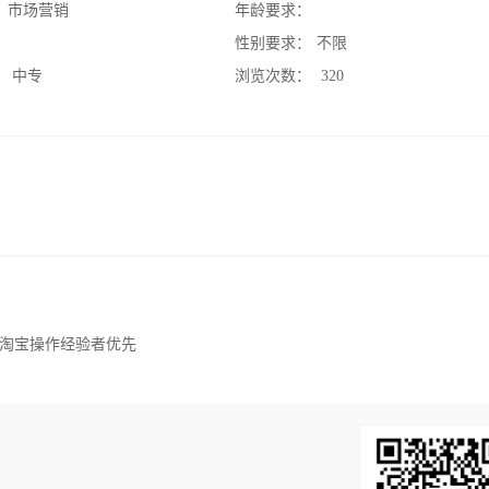
：
市场营销
年龄要求：
：
性别要求：
不限
：
中专
浏览次数：
320
淘宝操作经验者优先