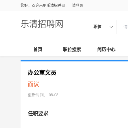
您好，欢迎来到乐清招聘网！
请登录
乐清招聘网
职位
首页
职位搜索
简历中心
办公室文员
面议
更新时间： 08-08
任职要求