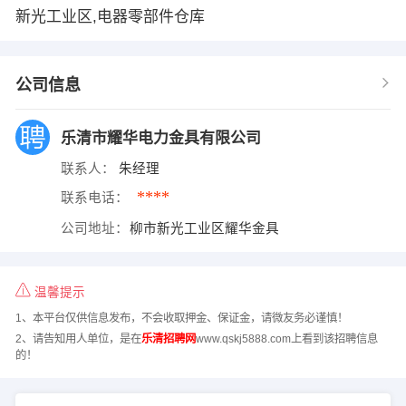
新光工业区,电器零部件仓库
公司信息
乐清市耀华电力金具有限公司
联系人：
朱经理
****
联系电话：
公司地址：
柳市新光工业区耀华金具
温馨提示
1、本平台仅供信息发布，不会收取押金、保证金，请微友务必谨慎！
2、请告知用人单位，是在
乐清招聘网
www.qskj5888.com上看到该招聘信息
的！