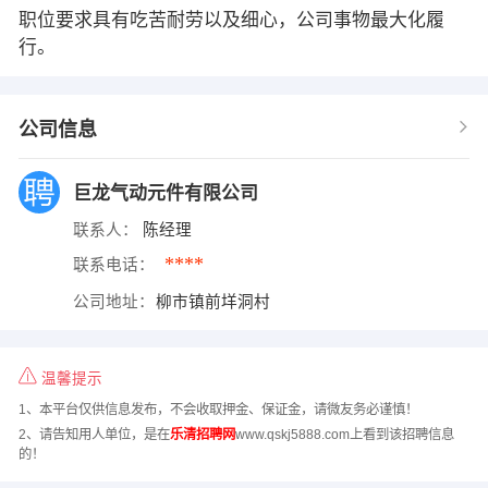
职位要求具有吃苦耐劳以及细心，公司事物最大化履
行。
公司信息
巨龙气动元件有限公司
联系人：
陈经理
****
联系电话：
公司地址：
柳市镇前垟洞村
温馨提示
1、本平台仅供信息发布，不会收取押金、保证金，请微友务必谨慎！
2、请告知用人单位，是在
乐清招聘网
www.qskj5888.com上看到该招聘信息
的！