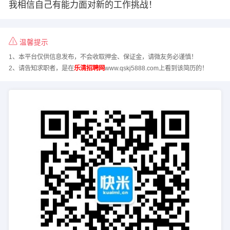
我相信自己有能力面对新的工作挑战！
温馨提示
1、本平台仅供信息发布，不会收取押金、保证金，请微友务必谨慎！
2、请告知求职者，是在
乐清招聘网
www.qskj5888.com上看到该简历的！