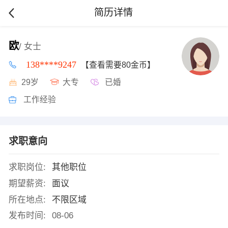
简历详情
欧
/ 女士
138****9247
【查看需要80金币】
29岁
大专
已婚
工作经验
求职意向
求职岗位:
其他职位
期望薪资:
面议
所在地点:
不限区域
发布时间:
08-06