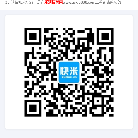
2、请告知求职者，是在
乐清招聘网
www.qskj5888.com上看到该简历的！