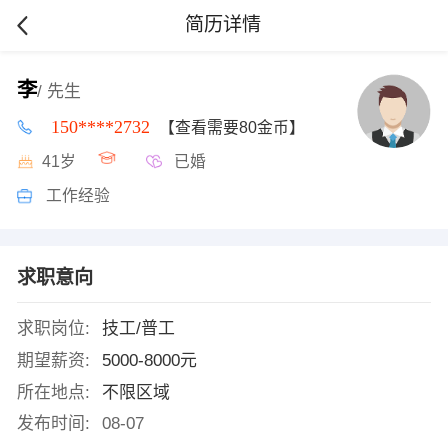
简历详情
李
/ 先生
150****2732
【查看需要80金币】
41岁
已婚
工作经验
求职意向
求职岗位:
技工/普工
期望薪资:
5000-8000元
所在地点:
不限区域
发布时间:
08-07